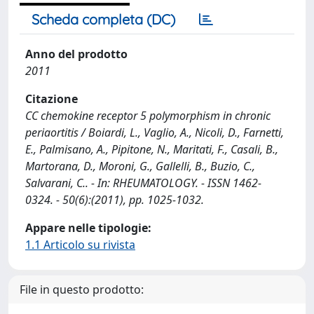
Scheda completa (DC)
Anno del prodotto
2011
Citazione
CC chemokine receptor 5 polymorphism in chronic
periaortitis / Boiardi, L., Vaglio, A., Nicoli, D., Farnetti,
E., Palmisano, A., Pipitone, N., Maritati, F., Casali, B.,
Martorana, D., Moroni, G., Gallelli, B., Buzio, C.,
Salvarani, C.. - In: RHEUMATOLOGY. - ISSN 1462-
0324. - 50(6):(2011), pp. 1025-1032.
Appare nelle tipologie:
1.1 Articolo su rivista
File in questo prodotto: