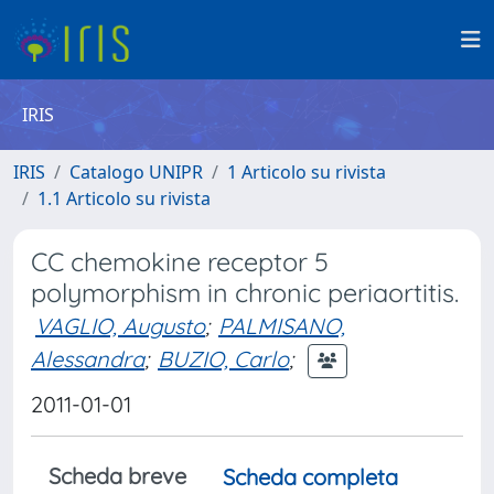
IRIS
IRIS
Catalogo UNIPR
1 Articolo su rivista
1.1 Articolo su rivista
CC chemokine receptor 5
polymorphism in chronic periaortitis.
VAGLIO, Augusto
;
PALMISANO,
Alessandra
;
BUZIO, Carlo
;
2011-01-01
Scheda breve
Scheda completa