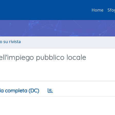
Home
Sfo
o su rivista
nell'impiego pubblico locale
a completa (DC)