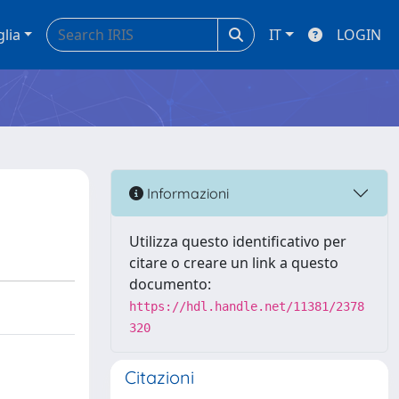
glia
IT
LOGIN
Informazioni
Utilizza questo identificativo per
citare o creare un link a questo
documento:
https://hdl.handle.net/11381/2378
320
Citazioni