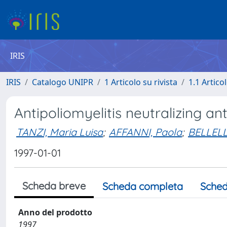
IRIS
IRIS
Catalogo UNIPR
1 Articolo su rivista
1.1 Articol
Antipoliomyelitis neutralizing a
TANZI, Maria Luisa
;
AFFANNI, Paola
;
BELLELLI
1997-01-01
Scheda breve
Scheda completa
Sched
Anno del prodotto
1997