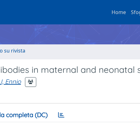
Home
Sfo
o su rivista
ntibodies in maternal and neonatal
, Ennio
a completa (DC)