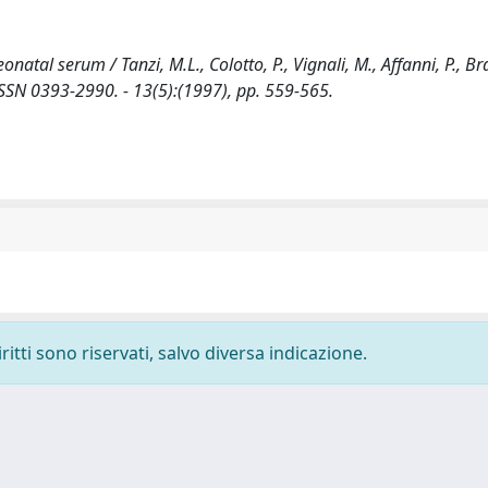
atal serum / Tanzi, M.L., Colotto, P., Vignali, M., Affanni, P., Bra
SSN 0393-2990. - 13(5):(1997), pp. 559-565.
ritti sono riservati, salvo diversa indicazione.