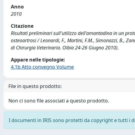
Anno
2010
Citazione
Risultati preliminari sull'utilizzo dell'amantadina in un pro
osteoartrosi / Leonardi, F., Martini, F.M., Simonazzi, B., Zani
di Chirurgia Veterinaria. Olbia 24-26 Giugno 2010).
Appare nelle tipologie:
4.1b Atto convegno Volume
File in questo prodotto:
Non ci sono file associati a questo prodotto.
I documenti in IRIS sono protetti da copyright e tutti i di