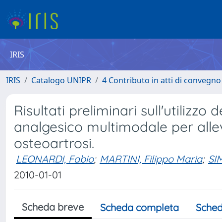
IRIS
IRIS
Catalogo UNIPR
4 Contributo in atti di convegn
Risultati preliminari sull'utilizzo
analgesico multimodale per allevi
osteoartrosi.
LEONARDI, Fabio
;
MARTINI, Filippo Maria
;
SI
2010-01-01
Scheda breve
Scheda completa
Sched