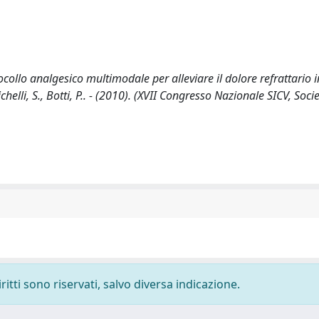
tocollo analgesico multimodale per alleviare il dolore refrattario 
chelli, S., Botti, P.. - (2010). (XVII Congresso Nazionale SICV, Soci
ritti sono riservati, salvo diversa indicazione.