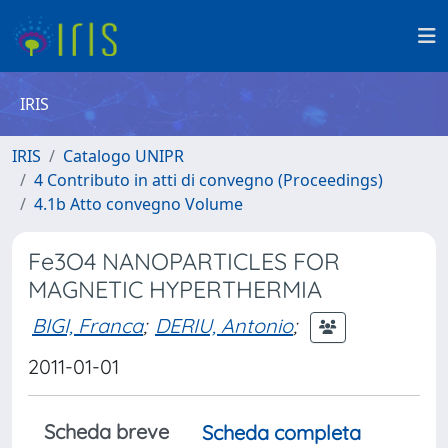
IRIS
IRIS
Catalogo UNIPR
4 Contributo in atti di convegno (Proceedings)
4.1b Atto convegno Volume
Fe3O4 NANOPARTICLES FOR
MAGNETIC HYPERTHERMIA
BIGI, Franca
;
DERIU, Antonio
;
2011-01-01
Scheda breve
Scheda completa