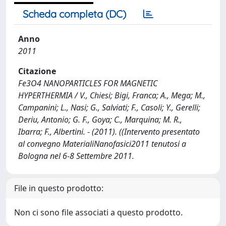
Scheda completa (DC)
Anno
2011
Citazione
Fe3O4 NANOPARTICLES FOR MAGNETIC
HYPERTHERMIA / V., Chiesi; Bigi, Franca; A., Mega; M.,
Campanini; L., Nasi; G., Salviati; F., Casoli; Y., Gerelli;
Deriu, Antonio; G. F., Goya; C., Marquina; M. R.,
Ibarra; F., Albertini. - (2011). ((Intervento presentato
al convegno MaterialiNanofasici2011 tenutosi a
Bologna nel 6-8 Settembre 2011.
File in questo prodotto:
Non ci sono file associati a questo prodotto.