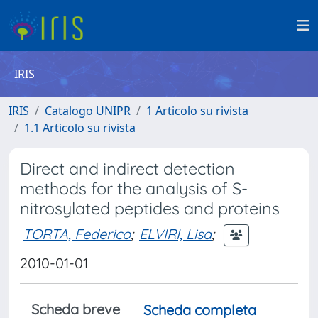
IRIS
IRIS
Catalogo UNIPR
1 Articolo su rivista
1.1 Articolo su rivista
Direct and indirect detection
methods for the analysis of S-
nitrosylated peptides and proteins
TORTA, Federico
;
ELVIRI, Lisa
;
2010-01-01
Scheda breve
Scheda completa