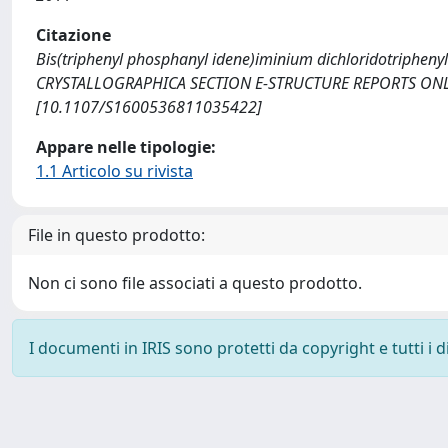
Citazione
Bis(triphenyl phosphanyl idene)iminium dichloridotriphenyl sta
CRYSTALLOGRAPHICA SECTION E-STRUCTURE REPORTS ONLINE.
[10.1107/S1600536811035422]
Appare nelle tipologie:
1.1 Articolo su rivista
File in questo prodotto:
Non ci sono file associati a questo prodotto.
I documenti in IRIS sono protetti da copyright e tutti i di