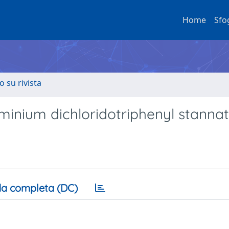
Home
Sfo
o su rivista
minium dichloridotriphenyl stannat
a completa (DC)