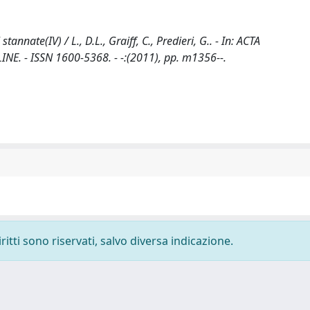
nnate(IV) / L., D.L., Graiff, C., Predieri, G.. - In: ACTA
 - ISSN 1600-5368. - -:(2011), pp. m1356--.
ritti sono riservati, salvo diversa indicazione.