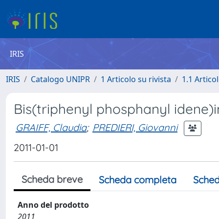
IRIS
IRIS
Catalogo UNIPR
1 Articolo su rivista
1.1 Articol
Bis(triphenyl phosphanyl idene)i
GRAIFF, Claudia
;
PREDIERI, Giovanni
2011-01-01
Scheda breve
Scheda completa
Sched
Anno del prodotto
2011