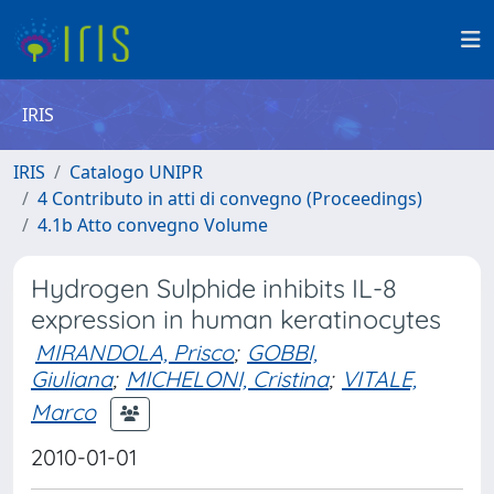
IRIS
IRIS
Catalogo UNIPR
4 Contributo in atti di convegno (Proceedings)
4.1b Atto convegno Volume
Hydrogen Sulphide inhibits IL-8
expression in human keratinocytes
MIRANDOLA, Prisco
;
GOBBI,
Giuliana
;
MICHELONI, Cristina
;
VITALE,
Marco
2010-01-01