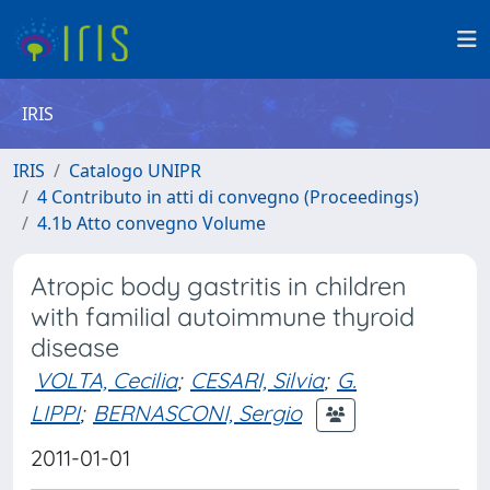
IRIS
IRIS
Catalogo UNIPR
4 Contributo in atti di convegno (Proceedings)
4.1b Atto convegno Volume
Atropic body gastritis in children
with familial autoimmune thyroid
disease
VOLTA, Cecilia
;
CESARI, Silvia
;
G.
LIPPI
;
BERNASCONI, Sergio
2011-01-01