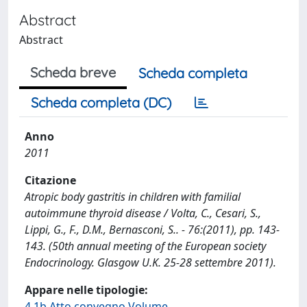
Abstract
Abstract
Scheda breve
Scheda completa
Scheda completa (DC)
Anno
2011
Citazione
Atropic body gastritis in children with familial
autoimmune thyroid disease / Volta, C., Cesari, S.,
Lippi, G., F., D.M., Bernasconi, S.. - 76:(2011), pp. 143-
143. (50th annual meeting of the European society
Endocrinology. Glasgow U.K. 25-28 settembre 2011).
Appare nelle tipologie:
4.1b Atto convegno Volume