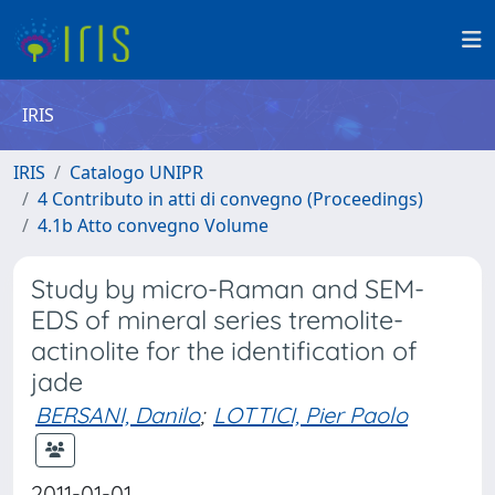
IRIS
IRIS
Catalogo UNIPR
4 Contributo in atti di convegno (Proceedings)
4.1b Atto convegno Volume
Study by micro-Raman and SEM-
EDS of mineral series tremolite-
actinolite for the identification of
jade
BERSANI, Danilo
;
LOTTICI, Pier Paolo
2011-01-01