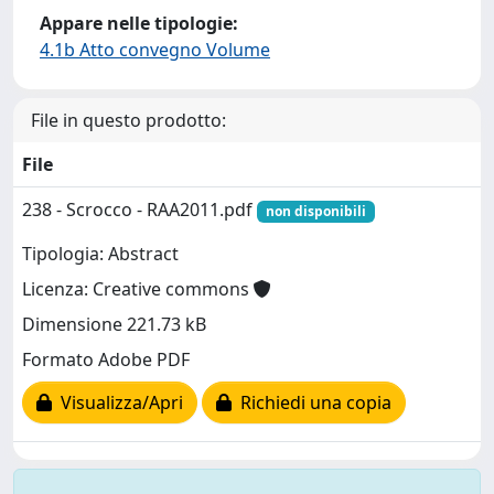
Appare nelle tipologie:
4.1b Atto convegno Volume
File in questo prodotto:
File
238 - Scrocco - RAA2011.pdf
non disponibili
Tipologia: Abstract
Licenza: Creative commons
Dimensione 221.73 kB
Formato Adobe PDF
Visualizza/Apri
Richiedi una copia