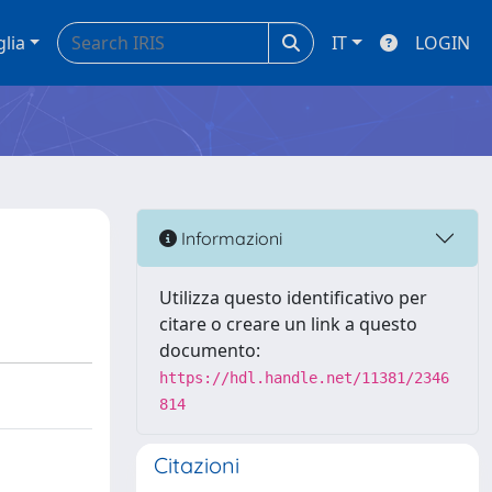
glia
IT
LOGIN
Informazioni
Utilizza questo identificativo per
citare o creare un link a questo
documento:
https://hdl.handle.net/11381/2346
814
Citazioni