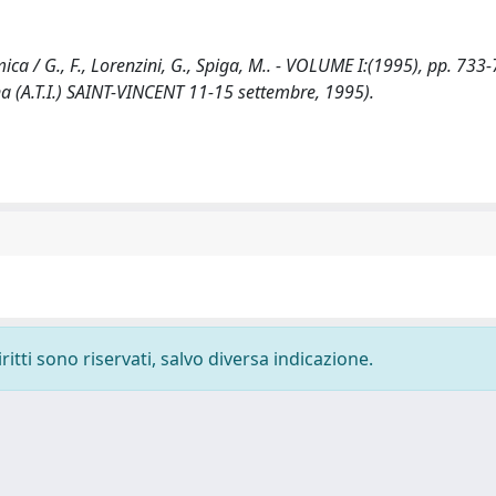
ica / G., F., Lorenzini, G., Spiga, M.. - VOLUME I:(1995), pp. 733
a (A.T.I.) SAINT-VINCENT 11-15 settembre, 1995).
ritti sono riservati, salvo diversa indicazione.