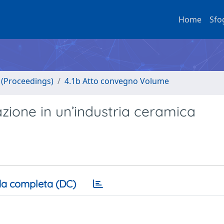
Home
Sfo
o (Proceedings)
4.1b Atto convegno Volume
azione in un’industria ceramica
a completa (DC)