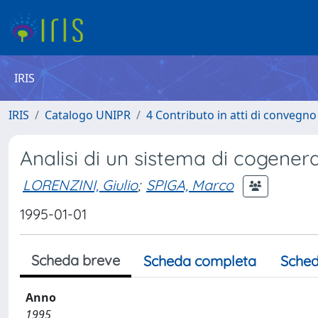
IRIS
IRIS
Catalogo UNIPR
4 Contributo in atti di convegn
Analisi di un sistema di cogener
LORENZINI, Giulio
;
SPIGA, Marco
1995-01-01
Scheda breve
Scheda completa
Sched
Anno
1995