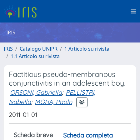
IRIS
IRIS
Catalogo UNIPR
1 Articolo su rivista
1.1 Articolo su rivista
Factitious pseudo-membranous
conjunctivitis in an adolescent boy.
ORSONI, Gabriella
;
PELLISTRI,
Isabella
;
MORA, Paolo
2011-01-01
Scheda breve
Scheda completa