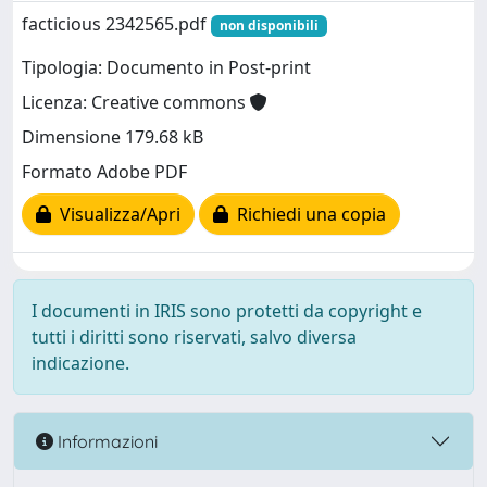
facticious 2342565.pdf
non disponibili
Tipologia: Documento in Post-print
Licenza: Creative commons
Dimensione 179.68 kB
Formato Adobe PDF
Visualizza/Apri
Richiedi una copia
I documenti in IRIS sono protetti da copyright e
tutti i diritti sono riservati, salvo diversa
indicazione.
Informazioni