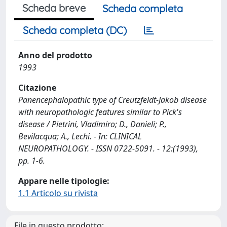
Scheda breve
Scheda completa
Scheda completa (DC)
Anno del prodotto
1993
Citazione
Panencephalopathic type of Creutzfeldt-Jakob disease
with neuropathologic features similar to Pick's
disease / Pietrini, Vladimiro; D., Danieli; P.,
Bevilacqua; A., Lechi. - In: CLINICAL
NEUROPATHOLOGY. - ISSN 0722-5091. - 12:(1993),
pp. 1-6.
Appare nelle tipologie:
1.1 Articolo su rivista
File in questo prodotto: