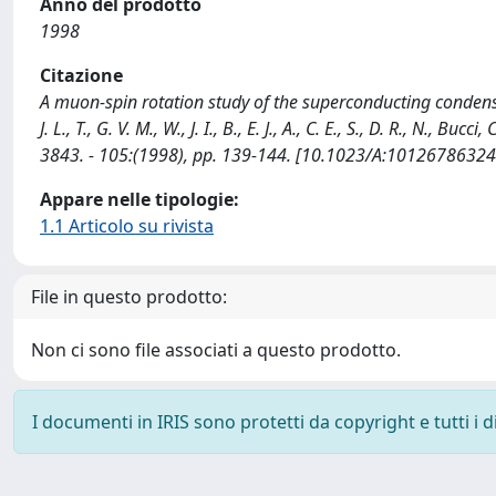
Anno del prodotto
1998
Citazione
A muon-spin rotation study of the superconducting condensa
J. L., T., G. V. M., W., J. I., B., E. J., A., C. E., S., D. R., N.
3843. - 105:(1998), pp. 139-144. [10.1023/A:1012678632
Appare nelle tipologie:
1.1 Articolo su rivista
File in questo prodotto:
Non ci sono file associati a questo prodotto.
I documenti in IRIS sono protetti da copyright e tutti i di