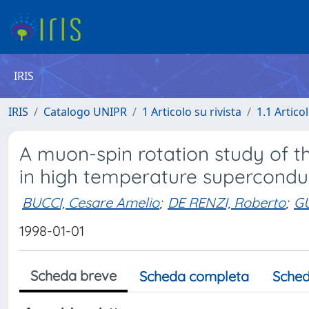
IRIS
IRIS
Catalogo UNIPR
1 Articolo su rivista
1.1 Articol
A muon-spin rotation study of 
in high temperature supercondu
BUCCI, Cesare Amelio
;
DE RENZI, Roberto
;
GU
1998-01-01
Scheda breve
Scheda completa
Sched