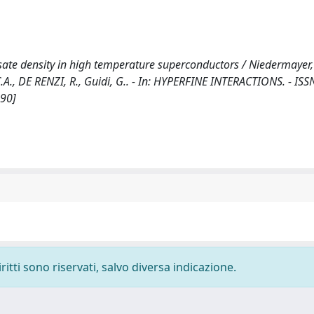
te density in high temperature superconductors / Niedermayer, C.
, Bucci, C.A., DE RENZI, R., Guidi, G.. - In: HYPERFINE INTERACTIONS. - I
490]
ritti sono riservati, salvo diversa indicazione.