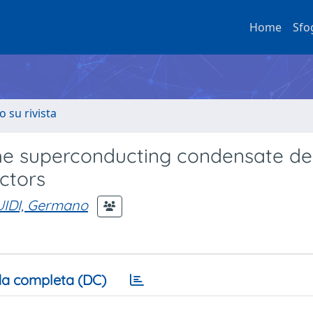
Home
Sfo
o su rivista
the superconducting condensate de
ctors
IDI, Germano
a completa (DC)