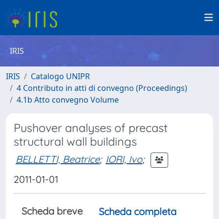
IRIS
IRIS
Catalogo UNIPR
4 Contributo in atti di convegno (Proceedings)
4.1b Atto convegno Volume
Pushover analyses of precast
structural wall buildings
BELLETTI, Beatrice
;
IORI, Ivo
;
2011-01-01
Scheda breve
Scheda completa