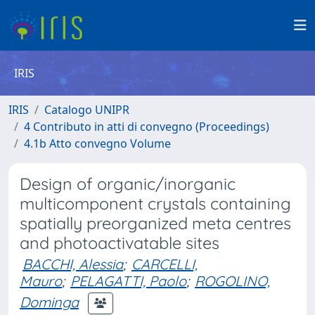
IRIS
IRIS
Catalogo UNIPR
4 Contributo in atti di convegno (Proceedings)
4.1b Atto convegno Volume
Design of organic/inorganic
multicomponent crystals containing
spatially preorganized meta centres
and photoactivatable sites
BACCHI, Alessia
;
CARCELLI,
Mauro
;
PELAGATTI, Paolo
;
ROGOLINO,
Dominga