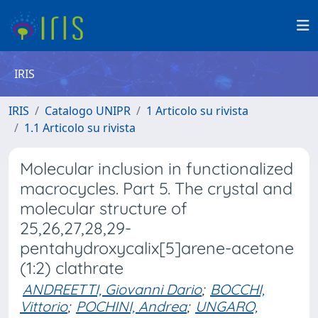
IRIS
IRIS
Catalogo UNIPR
1 Articolo su rivista
1.1 Articolo su rivista
Molecular inclusion in functionalized
macrocycles. Part 5. The crystal and
molecular structure of
25,26,27,28,29-
pentahydroxycalix[5]arene-acetone
(1:2) clathrate
ANDREETTI, Giovanni Dario
;
BOCCHI,
Vittorio
;
POCHINI, Andrea
;
UNGARO,