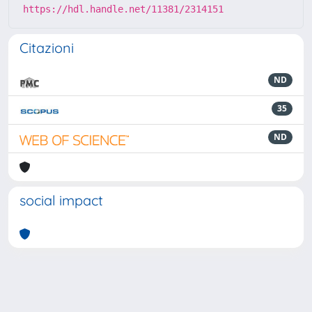
https://hdl.handle.net/11381/2314151
Citazioni
ND
35
ND
social impact