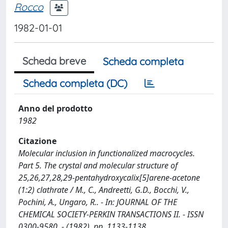
Rocco
1982-01-01
Scheda breve
Scheda completa
Scheda completa (DC)
Anno del prodotto
1982
Citazione
Molecular inclusion in functionalized macrocycles.
Part 5. The crystal and molecular structure of
25,26,27,28,29-pentahydroxycalix[5]arene-acetone
(1:2) clathrate / M., C., Andreetti, G.D., Bocchi, V.,
Pochini, A., Ungaro, R.. - In: JOURNAL OF THE
CHEMICAL SOCIETY-PERKIN TRANSACTIONS II. - ISSN
0300-9580. - (1982), pp. 1133-1138.