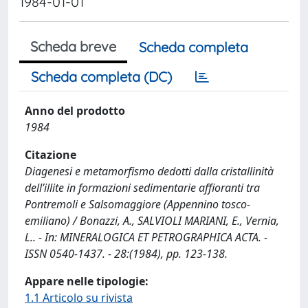
1984-01-01
Scheda breve
Scheda completa
Scheda completa (DC)
Anno del prodotto
1984
Citazione
Diagenesi e metamorfismo dedotti dalla cristallinità
dell’illite in formazioni sedimentarie affioranti tra
Pontremoli e Salsomaggiore (Appennino tosco-
emiliano) / Bonazzi, A., SALVIOLI MARIANI, E., Vernia,
L.. - In: MINERALOGICA ET PETROGRAPHICA ACTA. -
ISSN 0540-1437. - 28:(1984), pp. 123-138.
Appare nelle tipologie:
1.1 Articolo su rivista