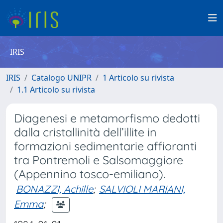
IRIS
IRIS
Catalogo UNIPR
1 Articolo su rivista
1.1 Articolo su rivista
Diagenesi e metamorfismo dedotti
dalla cristallinità dell’illite in
formazioni sedimentarie affioranti
tra Pontremoli e Salsomaggiore
(Appennino tosco-emiliano).
BONAZZI, Achille
;
SALVIOLI MARIANI,
Emma
;