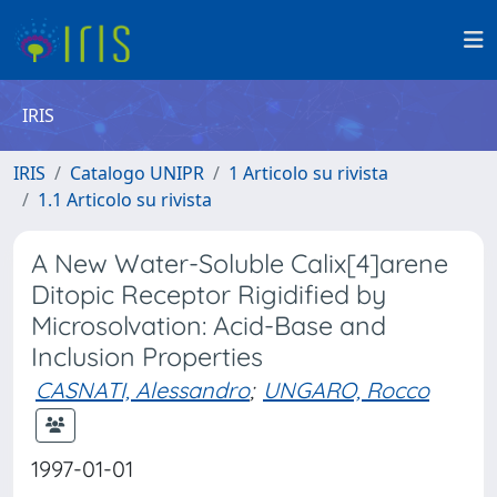
IRIS
IRIS
Catalogo UNIPR
1 Articolo su rivista
1.1 Articolo su rivista
A New Water-Soluble Calix[4]arene
Ditopic Receptor Rigidified by
Microsolvation: Acid-Base and
Inclusion Properties
CASNATI, Alessandro
;
UNGARO, Rocco
1997-01-01