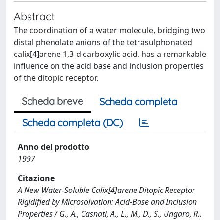
Abstract
The coordination of a water molecule, bridging two
distal phenolate anions of the tetrasulphonated
calix[4]arene 1,3-dicarboxylic acid, has a remarkable
influence on the acid base and inclusion properties
of the ditopic receptor.
Scheda breve
Scheda completa
Scheda completa (DC)
Anno del prodotto
1997
Citazione
A New Water-Soluble Calix[4]arene Ditopic Receptor
Rigidified by Microsolvation: Acid-Base and Inclusion
Properties / G., A., Casnati, A., L., M., D., S., Ungaro, R..