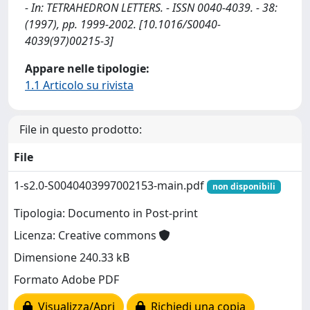
- In: TETRAHEDRON LETTERS. - ISSN 0040-4039. - 38:
(1997), pp. 1999-2002. [10.1016/S0040-
4039(97)00215-3]
Appare nelle tipologie:
1.1 Articolo su rivista
File in questo prodotto:
File
1-s2.0-S0040403997002153-main.pdf
non disponibili
Tipologia: Documento in Post-print
Licenza: Creative commons
Dimensione 240.33 kB
Formato Adobe PDF
Visualizza/Apri
Richiedi una copia