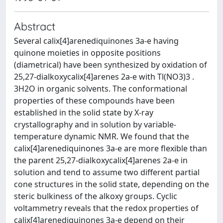
Abstract
Several calix[4]arenediquinones 3a-e having
quinone moieties in opposite positions
(diametrical) have been synthesized by oxidation of
25,27-dialkoxycalix[4]arenes 2a-e with Tl(NO3)3 .
3H2O in organic solvents. The conformational
properties of these compounds have been
established in the solid state by X-ray
crystallography and in solution by variable-
temperature dynamic NMR. We found that the
calix[4]arenediquinones 3a-e are more flexible than
the parent 25,27-dialkoxycalix[4]arenes 2a-e in
solution and tend to assume two different partial
cone structures in the solid state, depending on the
steric bulkiness of the alkoxy groups. Cyclic
voltammetry reveals that the redox properties of
calix[4]arenediquinones 3a-e depend on their