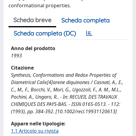
conformational properties.
Scheda breve
Scheda completa
Scheda completa (DC)
Anno del prodotto
1993
Citazione
Synthesis, Conformations and Redox Properties of
Diametrical Calix[4]arene diquinones / Casnati, A., E.,
C., M., F., Bocchi, V., Mori, G., Ugozzoli, F., A. M., M.L.,
Pochini, A., Ungaro, R.. - In: RECUEIL DES TRAVAUX
CHIMIQUES DES PAYS-BAS. - ISSN 0165-0513. - 112:
(1993), pp. 384-392. [10.1002/recl.19931120613]
Appare nelle tipologie:
1.1 Articolo su rivista