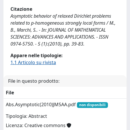
Citazione
Asymptotic behavior of relaxed Dirichlet problems
related to p-homogeneous strongly local forms / M.,
B., Marchi, S.. - In: JOURNAL OF MATHEMATICAL
SCIENCES: ADVANCES AND APPLICATIONS. - ISSN
0974-5750. - 5 (1):(2010), pp. 39-83.
Appare nelle tipologie:
1.1 Articolo su rivista
File in questo prodotto:
File
Abs.Asymptotic(2010)JMSAA.pdf
non disponibili
Tipologia: Abstract
Licenza: Creative commons