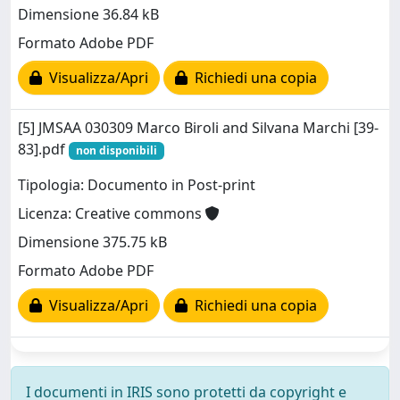
Dimensione 36.84 kB
Formato Adobe PDF
Visualizza/Apri
Richiedi una copia
[5] JMSAA 030309 Marco Biroli and Silvana Marchi [39-
83].pdf
non disponibili
Tipologia: Documento in Post-print
Licenza: Creative commons
Dimensione 375.75 kB
Formato Adobe PDF
Visualizza/Apri
Richiedi una copia
I documenti in IRIS sono protetti da copyright e