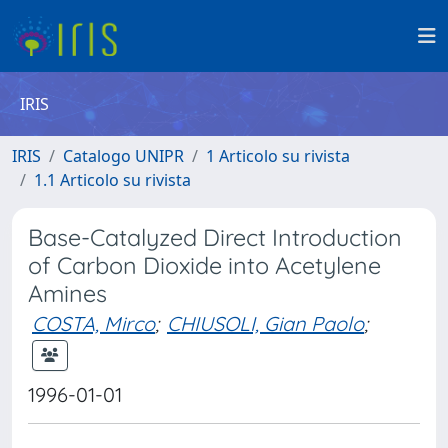
IRIS
IRIS
Catalogo UNIPR
1 Articolo su rivista
1.1 Articolo su rivista
Base-Catalyzed Direct Introduction
of Carbon Dioxide into Acetylene
Amines
COSTA, Mirco
;
CHIUSOLI, Gian Paolo
;
1996-01-01