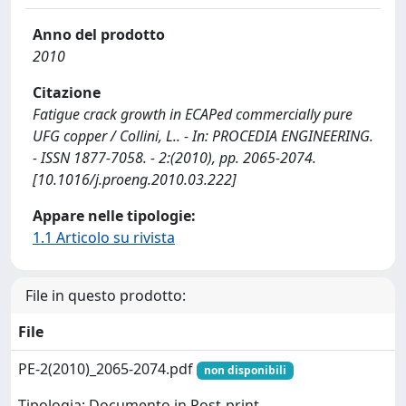
Anno del prodotto
2010
Citazione
Fatigue crack growth in ECAPed commercially pure
UFG copper / Collini, L.. - In: PROCEDIA ENGINEERING.
- ISSN 1877-7058. - 2:(2010), pp. 2065-2074.
[10.1016/j.proeng.2010.03.222]
Appare nelle tipologie:
1.1 Articolo su rivista
File in questo prodotto:
File
PE-2(2010)_2065-2074.pdf
non disponibili
Tipologia: Documento in Post-print