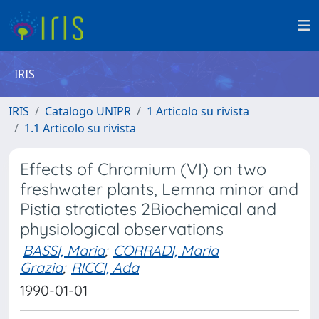
IRIS
IRIS
Catalogo UNIPR
1 Articolo su rivista
1.1 Articolo su rivista
Effects of Chromium (VI) on two
freshwater plants, Lemna minor and
Pistia stratiotes 2Biochemical and
physiological observations
BASSI, Maria
;
CORRADI, Maria
Grazia
;
RICCI, Ada
1990-01-01