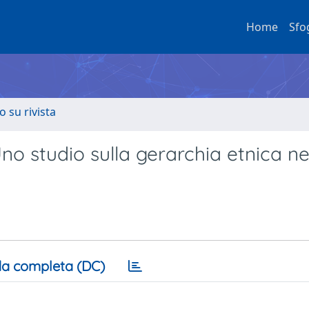
Home
Sfo
o su rivista
Uno studio sulla gerarchia etnica ne
a completa (DC)