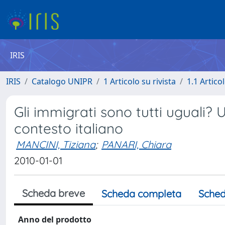
IRIS
IRIS
Catalogo UNIPR
1 Articolo su rivista
1.1 Articol
Gli immigrati sono tutti uguali? 
contesto italiano
MANCINI, Tiziana
;
PANARI, Chiara
2010-01-01
Scheda breve
Scheda completa
Sched
Anno del prodotto