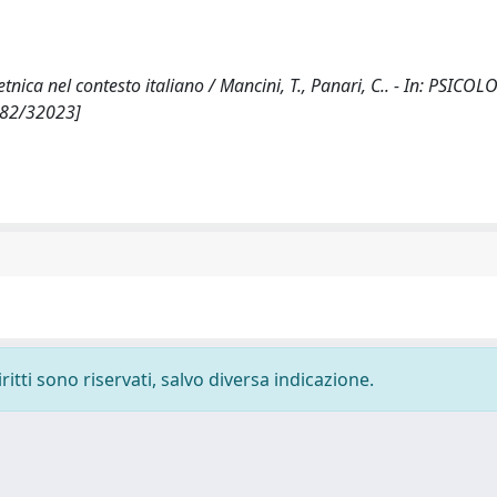
tnica nel contesto italiano / Mancini, T., Panari, C.. - In: PSICOL
1482/32023]
ritti sono riservati, salvo diversa indicazione.