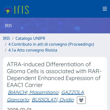
IRIS
IRIS
Catalogo UNIPR
4 Contributo in atti di convegno (Proceedings)
4.1a Atto convegno Rivista
ATRA-induced Differentiation of
Glioma Cells is associated with RAR-
Dependent Enhanced Expression of
EAAC1 Carrier
BIANCHI, Massimiliano
;
GAZZOLA,
Giancarlo
;
BUSSOLATI, Ovidio
2008-01-01