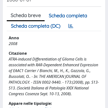
Scheda breve
Scheda completa
Scheda completa (DC)
Anno
2008
Citazione
ATRA-induced Differentiation of Glioma Cells is
associated with RAR-Dependent Enhanced Expression
of EAAC1 Carrier / Bianchi, M., H., K., Gazzola, G.,
Bussolati, O.. - In: THE AMERICAN JOURNAL OF
PATHOLOGY. - ISSN 0002-9440. - 173:(2008), pp. S13-
S13. (Società Italiana di Patologia XXIX National
Congress Cosenza Sept. 10-13, 2008).
Appare nelle tipologie: