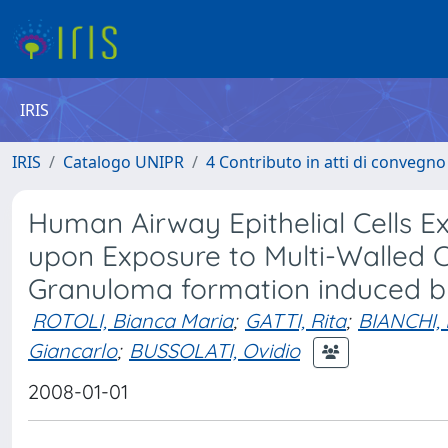
IRIS
IRIS
Catalogo UNIPR
4 Contributo in atti di convegn
Human Airway Epithelial Cells E
upon Exposure to Multi-Walled 
Granuloma formation induced by
ROTOLI, Bianca Maria
;
GATTI, Rita
;
BIANCHI, 
Giancarlo
;
BUSSOLATI, Ovidio
2008-01-01