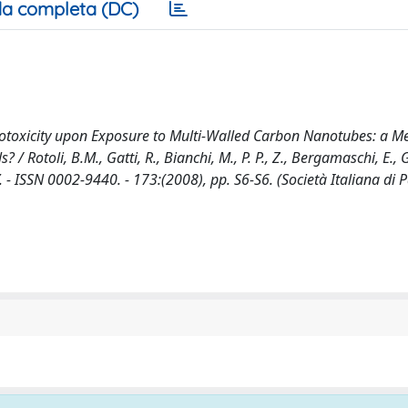
a completa (DC)
ytotoxicity upon Exposure to Multi-Walled Carbon Nanotubes: a 
 Rotoli, B.M., Gatti, R., Bianchi, M., P. P., Z., Bergamaschi, E., 
 ISSN 0002-9440. - 173:(2008), pp. S6-S6. (Società Italiana di 