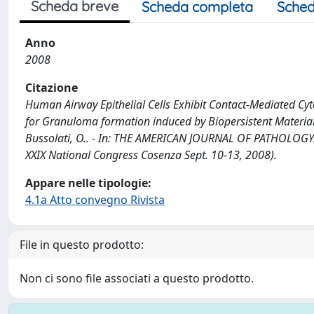
Scheda breve
Scheda completa
Sched
Anno
2008
Citazione
Human Airway Epithelial Cells Exhibit Contact-Mediated C
for Granuloma formation induced by Biopersistent Materials? /
Bussolati, O.. - In: THE AMERICAN JOURNAL OF PATHOLOGY. -
XXIX National Congress Cosenza Sept. 10-13, 2008).
Appare nelle tipologie:
4.1a Atto convegno Rivista
File in questo prodotto:
Non ci sono file associati a questo prodotto.