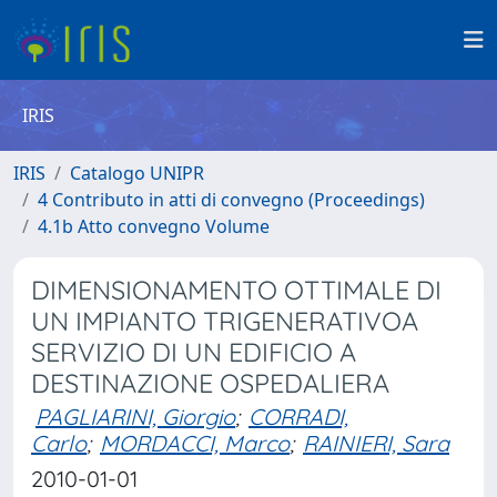
IRIS
IRIS
Catalogo UNIPR
4 Contributo in atti di convegno (Proceedings)
4.1b Atto convegno Volume
DIMENSIONAMENTO OTTIMALE DI
UN IMPIANTO TRIGENERATIVOA
SERVIZIO DI UN EDIFICIO A
DESTINAZIONE OSPEDALIERA
PAGLIARINI, Giorgio
;
CORRADI,
Carlo
;
MORDACCI, Marco
;
RAINIERI, Sara
2010-01-01