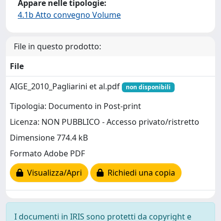
Appare nelle tipologie:
4.1b Atto convegno Volume
File in questo prodotto:
File
AIGE_2010_Pagliarini et al.pdf
non disponibili
Tipologia: Documento in Post-print
Licenza: NON PUBBLICO - Accesso privato/ristretto
Dimensione 774.4 kB
Formato Adobe PDF
Visualizza/Apri
Richiedi una copia
I documenti in IRIS sono protetti da copyright e