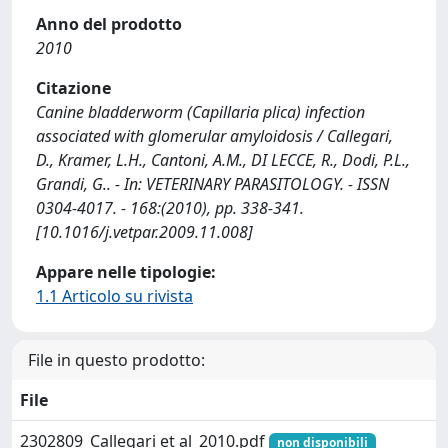
Anno del prodotto
2010
Citazione
Canine bladderworm (Capillaria plica) infection
associated with glomerular amyloidosis / Callegari,
D., Kramer, L.H., Cantoni, A.M., DI LECCE, R., Dodi, P.L.,
Grandi, G.. - In: VETERINARY PARASITOLOGY. - ISSN
0304-4017. - 168:(2010), pp. 338-341.
[10.1016/j.vetpar.2009.11.008]
Appare nelle tipologie:
1.1 Articolo su rivista
File in questo prodotto:
File
2302809_Callegari et al_2010.pdf
non disponibili