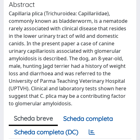
Abstract
Capillaria plica (Trichuroidea: Capillariidae),
commonly known as bladderworm, is a nematode
rarely associated with clinical disease that resides
in the lower urinary tract of wild and domestic
canids. In the present paper a case of canine
urinary capillariosis associated with glomerular
amyloidosis is described. The dog, an 8-year-old,
male, hunting Jagd terrier had a history of weight
loss and diarrhoea and was referred to the
University of Parma Teaching Veterinary Hospital
(UPTVH). Clinical and laboratory tests shown here
suggest that C. plica may be a contributing factor
to glomerular amyloidosis.
Scheda breve
Scheda completa
Scheda completa (DC)