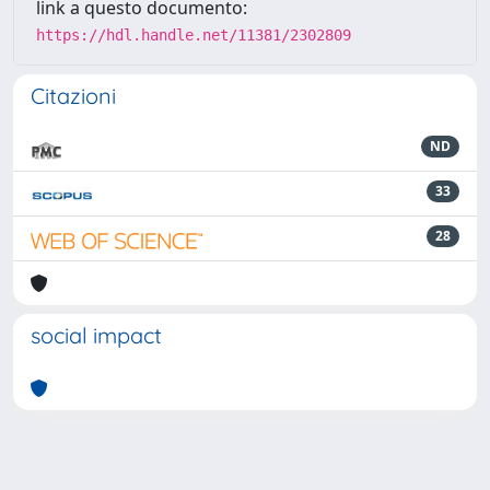
link a questo documento:
https://hdl.handle.net/11381/2302809
Citazioni
ND
33
28
social impact