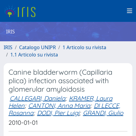
IRIS
IRIS
Catalogo UNIPR
1 Articolo su rivista
1.1 Articolo su rivista
Canine bladderworm (Capillaria
plica) infection associated with
glomerular amyloidosis
CALLEGARI, Daniela
;
KRAMER, Laura
Helen
;
CANTONI, Anna Maria
;
DI LECCE,
Rosanna
;
DODI, Pier Luigi
;
GRANDI, Giulio
2010-01-01