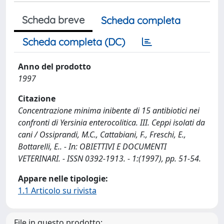
Scheda breve
Scheda completa
Scheda completa (DC)
Anno del prodotto
1997
Citazione
Concentrazione minima inibente di 15 antibiotici nei
confronti di Yersinia enterocolitica. III. Ceppi isolati da
cani / Ossiprandi, M.C., Cattabiani, F., Freschi, E.,
Bottarelli, E.. - In: OBIETTIVI E DOCUMENTI
VETERINARI. - ISSN 0392-1913. - 1:(1997), pp. 51-54.
Appare nelle tipologie:
1.1 Articolo su rivista
File in questo prodotto: