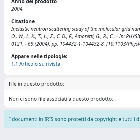
Anno del prodotto
2004
Citazione
Inelastic neutron scattering study of the molecular grid nanom
O., W., L. K., T., L., Z., C. D., F., Amoretti, G., R., C.. 
0121. - 69:(2004), pp. 104432-1-104432-8. [10.1103/Phys
Appare nelle tipologie:
1.1 Articolo su rivista
File in questo prodotto:
Non ci sono file associati a questo prodotto.
I documenti in IRIS sono protetti da copyright e tutti i di