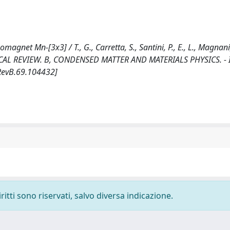
agnet Mn-[3x3] / T., G., Carretta, S., Santini, P., E., L., Magnani,
- In: PHYSICAL REVIEW. B, CONDENSED MATTER AND MATERIALS PHYSICS. -
RevB.69.104432]
ritti sono riservati, salvo diversa indicazione.