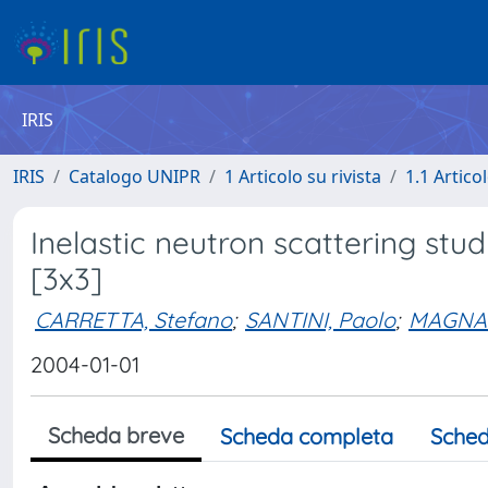
IRIS
IRIS
Catalogo UNIPR
1 Articolo su rivista
1.1 Articol
Inelastic neutron scattering st
[3x3]
CARRETTA, Stefano
;
SANTINI, Paolo
;
MAGNAN
2004-01-01
Scheda breve
Scheda completa
Sched