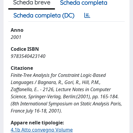
Scheda breve
Scheda completa
Scheda completa (DC)
Anno
2001
Codice ISBN
9783540423140
Citazione
Finite-Tree Analysis for Constraint Logic-Based
Languages / Bagnara, R., Gori, R., Hill, P.M.,
Zaffanella, E.. - 2126, Lecture Notes in Computer
Science, Springer-Verlag, Berlin:(2001), pp. 165-184.
(8th International Symposium on Static Analysis Paris,
France July 16-18, 2001).
Appare nelle tipologie:
4.1b Atto convegno Volume