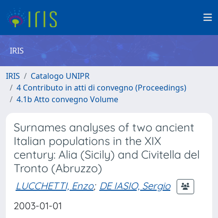
IRIS
IRIS
Catalogo UNIPR
4 Contributo in atti di convegno (Proceedings)
4.1b Atto convegno Volume
Surnames analyses of two ancient
Italian populations in the XIX
century: Alia (Sicily) and Civitella del
Tronto (Abruzzo)
LUCCHETTI, Enzo
;
DE IASIO, Sergio
2003-01-01