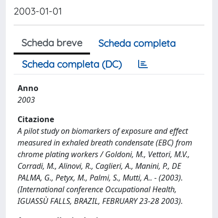
2003-01-01
Scheda breve
Scheda completa
Scheda completa (DC)
Anno
2003
Citazione
A pilot study on biomarkers of exposure and effect
measured in exhaled breath condensate (EBC) from
chrome plating workers / Goldoni, M., Vettori, M.V.,
Corradi, M., Alinovi, R., Caglieri, A., Manini, P., DE
PALMA, G., Petyx, M., Palmi, S., Mutti, A.. - (2003).
(International conference Occupational Health,
IGUASSÙ FALLS, BRAZIL, FEBRUARY 23-28 2003).