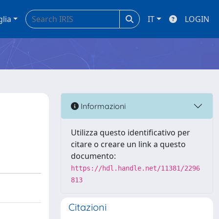
glia
IT
LOGIN
Informazioni
Utilizza questo identificativo per
citare o creare un link a questo
documento:
https://hdl.handle.net/11381/2296
813
Citazioni