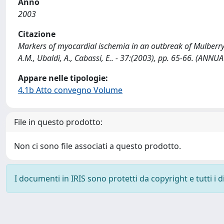
Anno
2003
Citazione
Markers of myocardial ischemia in an outbreak of Mulberry He
A.M., Ubaldi, A., Cabassi, E.. - 37:(2003), pp. 65-66. (ANN
Appare nelle tipologie:
4.1b Atto convegno Volume
File in questo prodotto:
Non ci sono file associati a questo prodotto.
I documenti in IRIS sono protetti da copyright e tutti i di