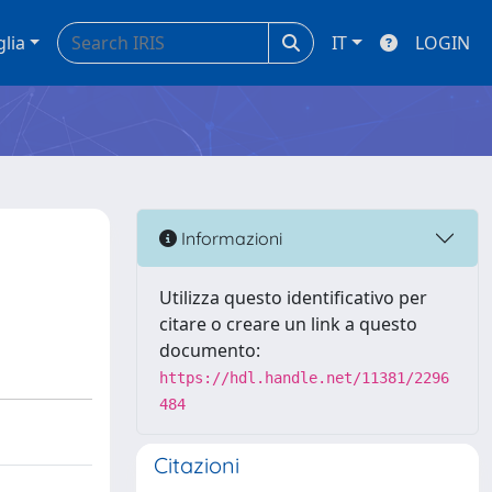
glia
IT
LOGIN
Informazioni
Utilizza questo identificativo per
citare o creare un link a questo
documento:
https://hdl.handle.net/11381/2296
484
Citazioni