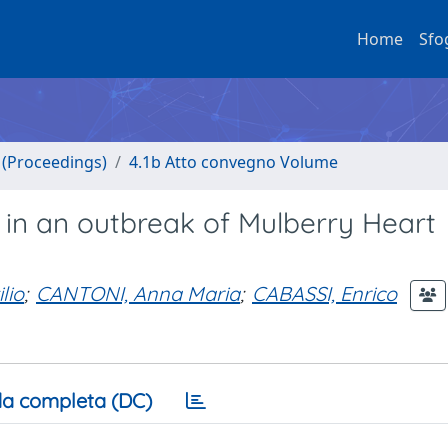
Home
Sfo
o (Proceedings)
4.1b Atto convegno Volume
 in an outbreak of Mulberry Heart
lio
;
CANTONI, Anna Maria
;
CABASSI, Enrico
a completa (DC)