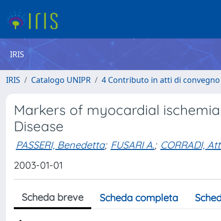
IRIS
IRIS
Catalogo UNIPR
4 Contributo in atti di convegn
Markers of myocardial ischemia
Disease
PASSERI, Benedetta
;
FUSARI A.
;
CORRADI, Atti
2003-01-01
Scheda breve
Scheda completa
Sched