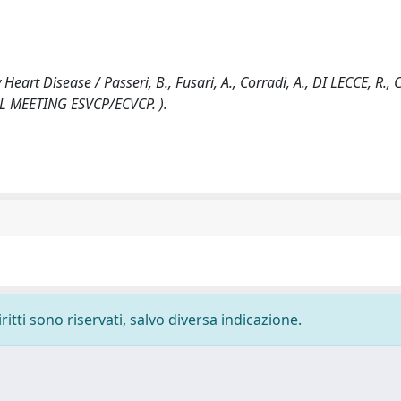
art Disease / Passeri, B., Fusari, A., Corradi, A., DI LECCE, R., 
UAL MEETING ESVCP/ECVCP. ).
ritti sono riservati, salvo diversa indicazione.