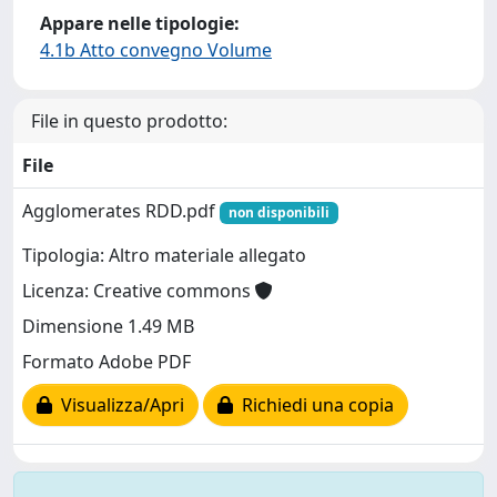
Appare nelle tipologie:
4.1b Atto convegno Volume
File in questo prodotto:
File
Agglomerates RDD.pdf
non disponibili
Tipologia: Altro materiale allegato
Licenza: Creative commons
Dimensione 1.49 MB
Formato Adobe PDF
Visualizza/Apri
Richiedi una copia