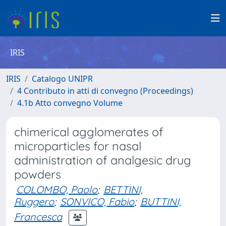
IRIS
IRIS
Catalogo UNIPR
4 Contributo in atti di convegno (Proceedings)
4.1b Atto convegno Volume
chimerical agglomerates of
microparticles for nasal
administration of analgesic drug
powders
COLOMBO, Paolo
;
BETTINI,
Ruggero
;
SONVICO, Fabio
;
BUTTINI,
Francesca