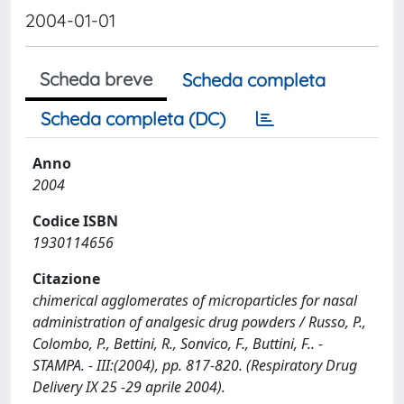
2004-01-01
Scheda breve
Scheda completa
Scheda completa (DC)
Anno
2004
Codice ISBN
1930114656
Citazione
chimerical agglomerates of microparticles for nasal
administration of analgesic drug powders / Russo, P.,
Colombo, P., Bettini, R., Sonvico, F., Buttini, F.. -
STAMPA. - III:(2004), pp. 817-820. (Respiratory Drug
Delivery IX 25 -29 aprile 2004).