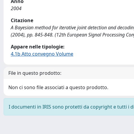
Anno
2004
Citazione
A Bayesian method for iterative joint detection and decoding 
(2004), pp. 845-848. (12th European Signal Processing Conf
Appare nelle tipologie:
4.1b Atto convegno Volume
File in questo prodotto:
Non ci sono file associati a questo prodotto.
I documenti in IRIS sono protetti da copyright e tutti i di