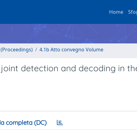
Home
Sfo
o (Proceedings)
4.1b Atto convegno Volume
joint detection and decoding in th
a completa (DC)