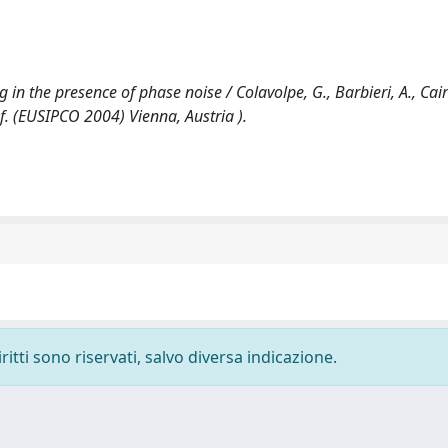
in the presence of phase noise / Colavolpe, G., Barbieri, A., Caire
. (EUSIPCO 2004) Vienna, Austria ).
ritti sono riservati, salvo diversa indicazione.