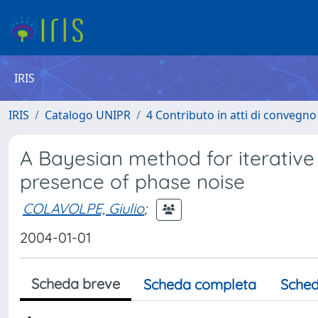
IRIS
IRIS
Catalogo UNIPR
4 Contributo in atti di convegn
A Bayesian method for iterative 
presence of phase noise
COLAVOLPE, Giulio
;
2004-01-01
Scheda breve
Scheda completa
Sched