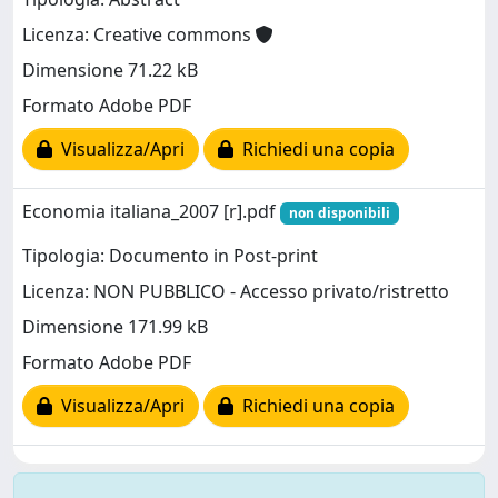
Licenza: Creative commons
Dimensione 71.22 kB
Formato Adobe PDF
Visualizza/Apri
Richiedi una copia
Economia italiana_2007 [r].pdf
non disponibili
Tipologia: Documento in Post-print
Licenza: NON PUBBLICO - Accesso privato/ristretto
Dimensione 171.99 kB
Formato Adobe PDF
Visualizza/Apri
Richiedi una copia