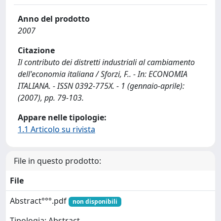
Anno del prodotto
2007
Citazione
Il contributo dei distretti industriali al cambiamento
dell'economia italiana / Sforzi, F.. - In: ECONOMIA
ITALIANA. - ISSN 0392-775X. - 1 (gennaio-aprile):
(2007), pp. 79-103.
Appare nelle tipologie:
1.1 Articolo su rivista
File in questo prodotto:
File
Abstract°°°.pdf
non disponibili
Tipologia: Abstract