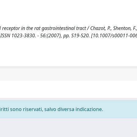
eceptor in the rat gastrointestinal tract / Chazot, P., Shenton, F
- ISSN 1023-3830. - 56:(2007), pp. S19-S20. [10.1007/s00011-00
ritti sono riservati, salvo diversa indicazione.