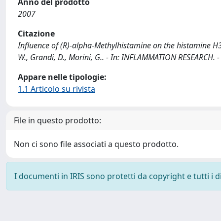
Anno del prodotto
2007
Citazione
Influence of (R)-alpha-Methylhistamine on the histamine H3 r
W., Grandi, D., Morini, G.. - In: INFLAMMATION RESEARCH. 
Appare nelle tipologie:
1.1 Articolo su rivista
File in questo prodotto:
Non ci sono file associati a questo prodotto.
I documenti in IRIS sono protetti da copyright e tutti i di