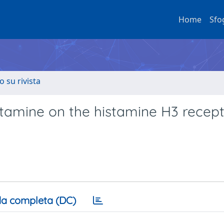
Home
Sfo
o su rivista
stamine on the histamine H3 recept
a completa (DC)