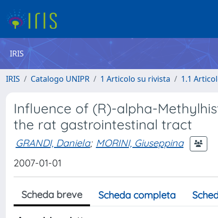
IRIS
IRIS
Catalogo UNIPR
1 Articolo su rivista
1.1 Articol
Influence of (R)-alpha-Methylhi
the rat gastrointestinal tract
GRANDI, Daniela
;
MORINI, Giuseppina
2007-01-01
Scheda breve
Scheda completa
Sched