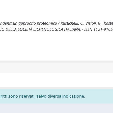
ndens: un approccio proteomico / Rustichelli, C., Visioli, G., Koste
IZIARIO DELLA SOCIETÀ LICHENOLOGICA ITALIANA. - ISSN 1121-9165.
ritti sono riservati, salvo diversa indicazione.