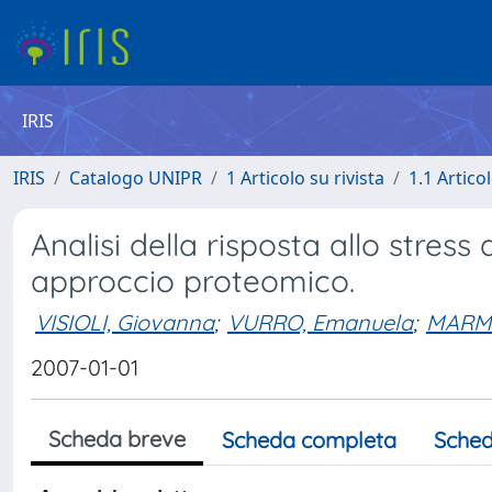
IRIS
IRIS
Catalogo UNIPR
1 Articolo su rivista
1.1 Articol
Analisi della risposta allo stre
approccio proteomico.
VISIOLI, Giovanna
;
VURRO, Emanuela
;
MARMI
2007-01-01
Scheda breve
Scheda completa
Sched