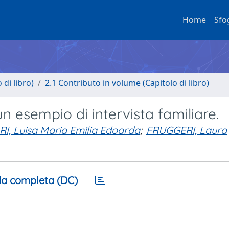
Home
Sfo
di libro)
2.1 Contributo in volume (Capitolo di libro)
n esempio di intervista familiare.
I, Luisa Maria Emilia Edoarda
;
FRUGGERI, Laura
a completa (DC)