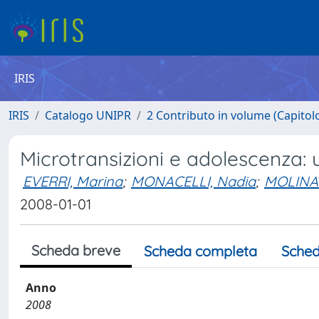
IRIS
IRIS
Catalogo UNIPR
2 Contributo in volume (Capitolo 
Microtransizioni e adolescenza: u
EVERRI, Marina
;
MONACELLI, Nadia
;
MOLINAR
2008-01-01
Scheda breve
Scheda completa
Sched
Anno
2008