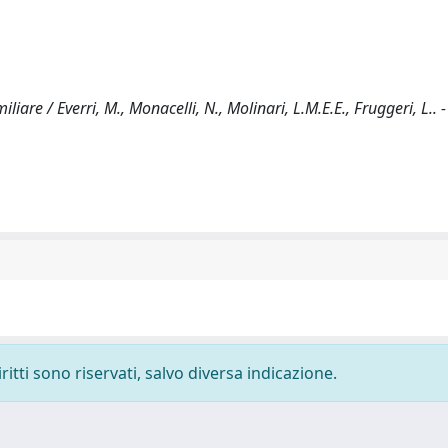
iare / Everri, M., Monacelli, N., Molinari, L.M.E.E., Fruggeri, L.. -
ritti sono riservati, salvo diversa indicazione.