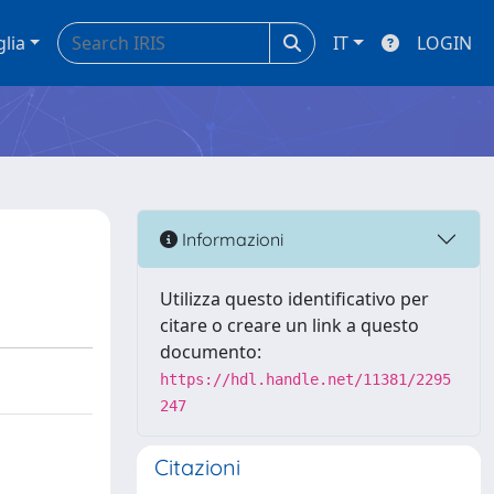
glia
IT
LOGIN
Informazioni
Utilizza questo identificativo per
citare o creare un link a questo
documento:
https://hdl.handle.net/11381/2295
247
Citazioni