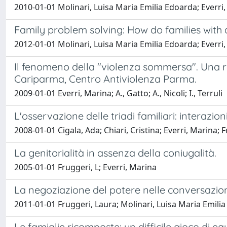
2010-01-01 Molinari, Luisa Maria Emilia Edoarda; Everri,
Family problem solving: How do families with
2012-01-01 Molinari, Luisa Maria Emilia Edoarda; Everri
Il fenomeno della "violenza sommersa". Una 
Cariparma, Centro Antiviolenza Parma.
2009-01-01 Everri, Marina; A., Gatto; A., Nicoli; I., Terruli
L'osservazione delle triadi familiari: interazioni
2008-01-01 Cigala, Ada; Chiari, Cristina; Everri, Marina; 
La genitorialità in assenza della coniugalità.
2005-01-01 Fruggeri, L; Everri, Marina
La negoziazione del potere nelle conversazioni 
2011-01-01 Fruggeri, Laura; Molinari, Luisa Maria Emilia
Le famiglie ricomposte: un difficile gioco di equi