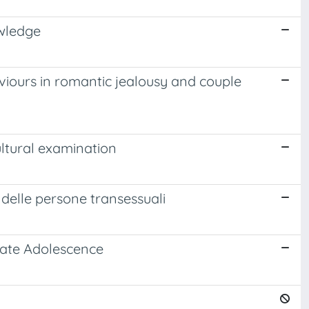
owledge
aviours in romantic jealousy and couple
ltural examination
 delle persone transessuali
 Late Adolescence