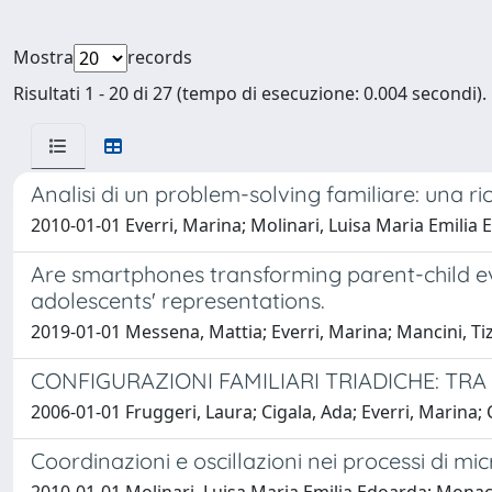
Mostra
records
Risultati 1 - 20 di 27 (tempo di esecuzione: 0.004 secondi).
Analisi di un problem-solving familiare: una ric
2010-01-01 Everri, Marina; Molinari, Luisa Maria Emilia
Are smartphones transforming parent-child ev
adolescents' representations.
2019-01-01 Messena, Mattia; Everri, Marina; Mancini, Ti
CONFIGURAZIONI FAMILIARI TRIADICHE: TRA 
2006-01-01 Fruggeri, Laura; Cigala, Ada; Everri, Marina; C
Coordinazioni e oscillazioni nei processi di mic