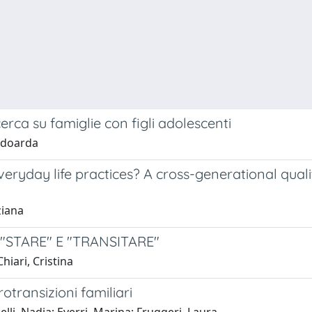
erca su famiglie con figli adolescenti
 Edoarda
eryday life practices? A cross-generational qual
ziana
"STARE" E "TRANSITARE"
hiari, Cristina
rotransizioni familiari