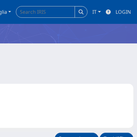
glia
IT
LOGIN