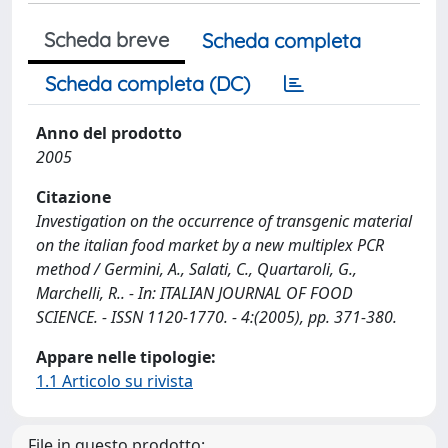
Scheda breve
Scheda completa
Scheda completa (DC)
Anno del prodotto
2005
Citazione
Investigation on the occurrence of transgenic material
on the italian food market by a new multiplex PCR
method / Germini, A., Salati, C., Quartaroli, G.,
Marchelli, R.. - In: ITALIAN JOURNAL OF FOOD
SCIENCE. - ISSN 1120-1770. - 4:(2005), pp. 371-380.
Appare nelle tipologie:
1.1 Articolo su rivista
File in questo prodotto: