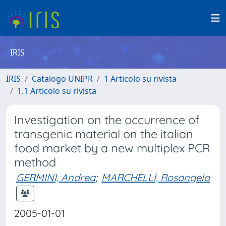
IRIS
IRIS
Catalogo UNIPR
1 Articolo su rivista
1.1 Articolo su rivista
Investigation on the occurrence of
transgenic material on the italian
food market by a new multiplex PCR
method
GERMINI, Andrea
;
MARCHELLI, Rosangela
2005-01-01