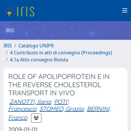
IRIS
IRIS
Catalogo UNIPR
4 Contributo in atti di convegno (Proceedings)
4.1a Atto convegno Rivista
ROLE OF APOLIPOPROTEIN E IN
THE REVERSE CHOLESTEROL
TRANSPORT IN VIVO
ZANOTTI, Ilaria
;
POTI',
Francesco
;
STOMEO, Grazia
;
BERNINI,
Franco
2009-01-01