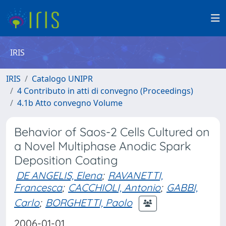
IRIS
IRIS
Catalogo UNIPR
4 Contributo in atti di convegno (Proceedings)
4.1b Atto convegno Volume
Behavior of Saos-2 Cells Cultured on
a Novel Multiphase Anodic Spark
Deposition Coating
DE ANGELIS, Elena
;
RAVANETTI,
Francesca
;
CACCHIOLI, Antonio
;
GABBI,
Carlo
;
BORGHETTI, Paolo
2006-01-01