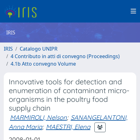
IRIS
IRIS
Catalogo UNIPR
4 Contributo in atti di convegno (Proceedings)
4.1b Atto convegno Volume
Innovative tools for detection and
enumeration of contaminant micro-
organisms in the poultry food
supply chain
MARMIROLI, Nelson
;
SANANGELANTONI,
Anna Maria
;
MAESTRI, Elena
2008-01-01