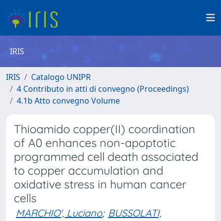
IRIS
IRIS
Catalogo UNIPR
4 Contributo in atti di convegno (Proceedings)
4.1b Atto convegno Volume
Thioamido copper(II) coordination
of A0 enhances non-apoptotic
programmed cell death associated
to copper accumulation and
oxidative stress in human cancer
cells
MARCHIO', Luciano
;
BUSSOLATI,