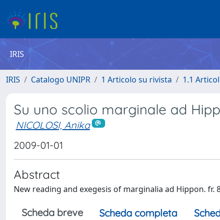
IRIS
IRIS
Catalogo UNIPR
1 Articolo su rivista
1.1 Articol
Su uno scolio marginale ad Hippo
NICOLOSI, Anika
2009-01-01
Abstract
New reading and exegesis of marginalia ad Hippon. fr. 
Scheda breve
Scheda completa
Sched