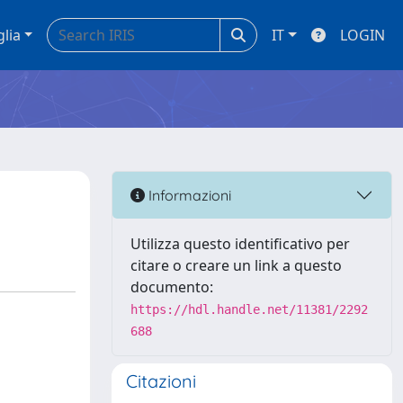
glia
IT
LOGIN
Informazioni
Utilizza questo identificativo per
citare o creare un link a questo
documento:
https://hdl.handle.net/11381/2292
688
Citazioni