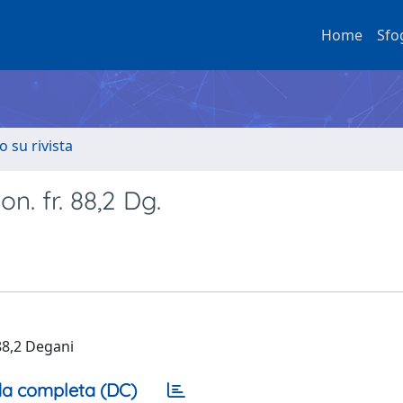
Home
Sfo
o su rivista
n. fr. 88,2 Dg.
88,2 Degani
a completa (DC)