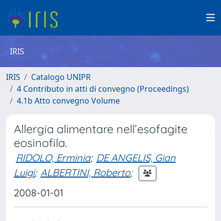
IRIS
IRIS
Catalogo UNIPR
4 Contributo in atti di convegno (Proceedings)
4.1b Atto convegno Volume
Allergia alimentare nell’esofagite
eosinofila.
RIDOLO, Erminia
;
DE ANGELIS, Gian
Luigi
;
ALBERTINI, Roberto
;
2008-01-01